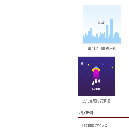
厦门通用陶瓷酒瓶
厦门通用陶瓷酒瓶
相关新闻：
土陶和陶瓷的区别