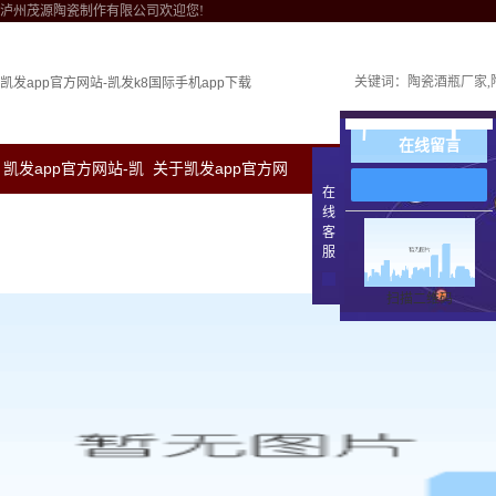
泸州茂源陶瓷制作有限公司欢迎您!
关键词：
陶瓷酒瓶厂家
凯发app官方网站-凯发k8国际手机app下载
在线留言
凯发app官方网站-凯
关于凯发app官方网
新闻中心
凯发a
在
线
发k8国际手机app下
站
客
服
载
扫描二维码