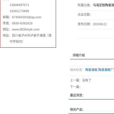
15808497071
所属分类：
乌海定制陶瓷
18281173899
点击次数：
邮箱：
874064303@qq.com
传真：0830-8392818
发布日期：
2020/06/22
网址：www.0830mytc.com
地址：四川省泸州市泸县牛滩镇（原
中学校内）
详细介绍
相关标签：
陶瓷酒瓶
,
陶瓷酒瓶厂
上一篇：没有了
下一篇：
最近浏览：
相关产品：