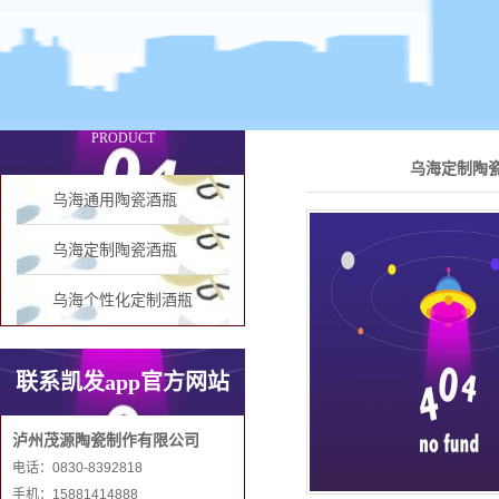
乌海定制陶瓷酒瓶
产品分类
PRODUCT
乌海定制陶瓷
乌海通用陶瓷酒瓶
乌海定制陶瓷酒瓶
乌海个性化定制酒瓶
联系凯发app官方网站
泸州茂源陶瓷制作有限公司
电话：0830-8392818
手机：15881414888