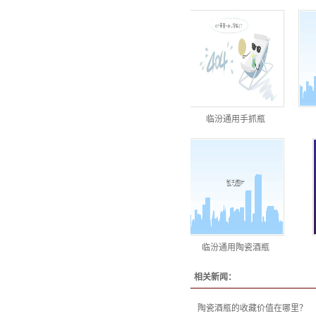
临汾通用手抓瓶
临汾通用陶瓷酒瓶
相关新闻：
陶瓷酒瓶的收藏价值在哪里？