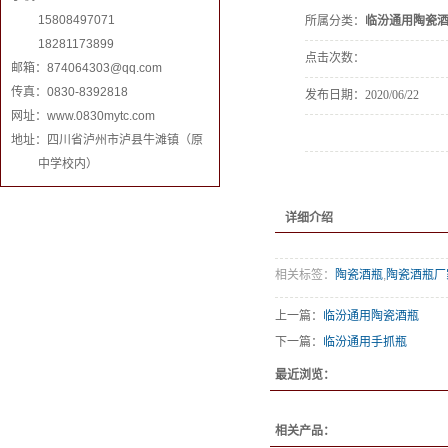
15808497071
所属分类：
临汾通用陶瓷
18281173899
点击次数：
邮箱：
874064303@qq.com
传真：0830-8392818
发布日期：
2020/06/22
网址：www.0830mytc.com
地址：四川省泸州市泸县牛滩镇（原
中学校内）
详细介绍
相关标签：
陶瓷酒瓶
,
陶瓷酒瓶厂
上一篇：
临汾通用陶瓷酒瓶
下一篇：
临汾通用手抓瓶
最近浏览：
相关产品：